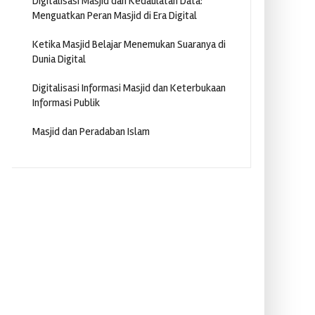
Digitalisasi Masjid dan Kedaulatan Data:
Menguatkan Peran Masjid di Era Digital
Ketika Masjid Belajar Menemukan Suaranya di
Dunia Digital
Digitalisasi Informasi Masjid dan Keterbukaan
Informasi Publik
Masjid dan Peradaban Islam