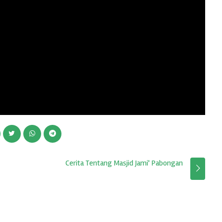
Cerita Tentang Masjid Jami' Pabongan