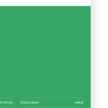
00 m2 m2
Status Lokasi
wakaf