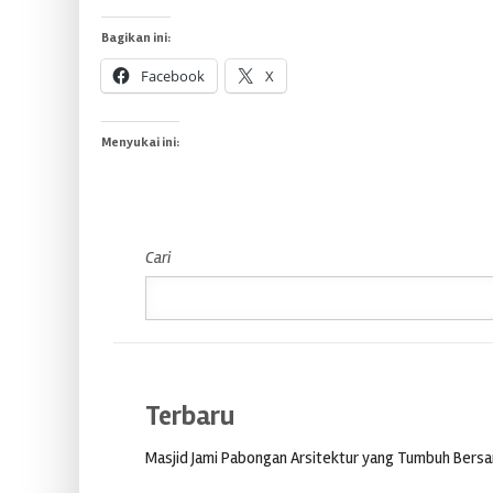
Bagikan ini:
Facebook
X
Menyukai ini:
Cari
Terbaru
Masjid Jami Pabongan Arsitektur yang Tumbuh Bers