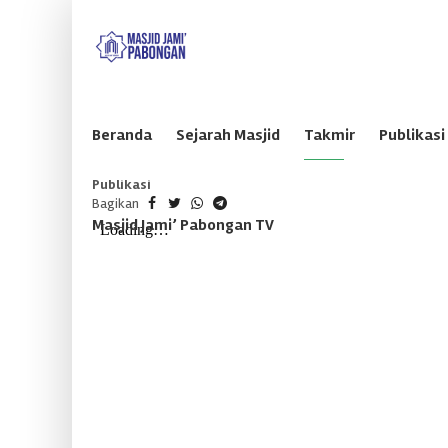
Sabtu, 8 Agustus 2026
Beranda
Sejarah Masjid
Takmir
Publikasi
Publikasi
Bagikan
Masjid Jami’ Pabongan TV