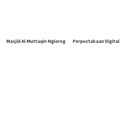
Masjid Al Muttaqin Nglorog
Perpustakaan Digital