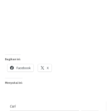
Bagikan ini:
Facebook
X
Menyukai ini:
Cari