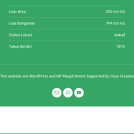
Luas Area
200 m2 m2
Luas Bangunan
144 m2 m2
Status Lokasi
wakaf
Tahun Berdiri
1970
This website use
WordPress
and WP Masjid theme Supported by
Ciuss Creative