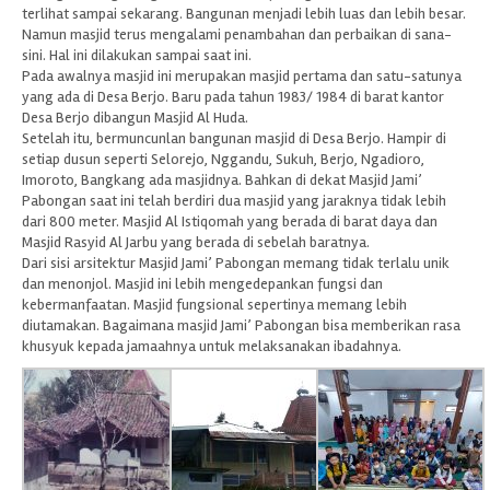
terlihat sampai sekarang. Bangunan menjadi lebih luas dan lebih besar.
Namun masjid terus mengalami penambahan dan perbaikan di sana-
sini. Hal ini dilakukan sampai saat ini.
Pada awalnya masjid ini merupakan masjid pertama dan satu-satunya
yang ada di Desa Berjo. Baru pada tahun 1983/ 1984 di barat kantor
Desa Berjo dibangun Masjid Al Huda.
Setelah itu, bermuncunlan bangunan masjid di Desa Berjo. Hampir di
setiap dusun seperti Selorejo, Nggandu, Sukuh, Berjo, Ngadioro,
Imoroto, Bangkang ada masjidnya. Bahkan di dekat Masjid Jami’
Pabongan saat ini telah berdiri dua masjid yang jaraknya tidak lebih
dari 800 meter. Masjid Al Istiqomah yang berada di barat daya dan
Masjid Rasyid Al Jarbu yang berada di sebelah baratnya.
Dari sisi arsitektur Masjid Jami’ Pabongan memang tidak terlalu unik
dan menonjol. Masjid ini lebih mengedepankan fungsi dan
kebermanfaatan. Masjid fungsional sepertinya memang lebih
diutamakan. Bagaimana masjid Jami’ Pabongan bisa memberikan rasa
khusyuk kepada jamaahnya untuk melaksanakan ibadahnya.