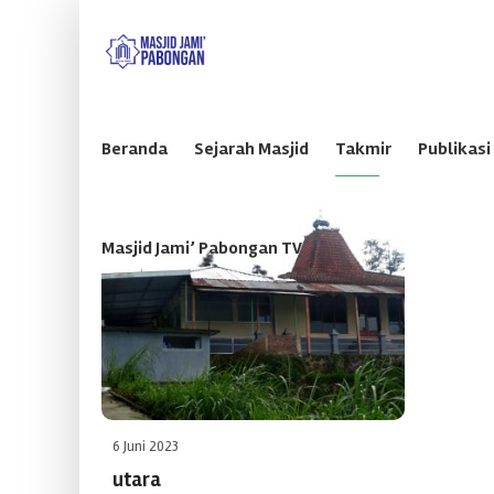
Sabtu, 8 Agustus 2026
Beranda
Sejarah Masjid
Takmir
Publikasi
Masjid Jami’ Pabongan TV
6 Juni 2023
utara