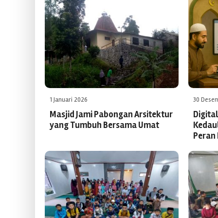
1 Januari 2026
30 Dese
Masjid Jami Pabongan Arsitektur
Digita
yang Tumbuh Bersama Umat
Kedau
Peran 