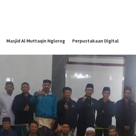
Masjid Al Muttaqin Nglorog
Perpustakaan Digital