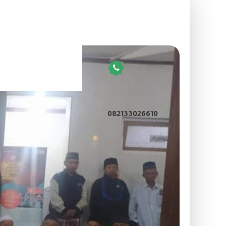
082133026610