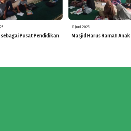
023
11 Juni 2023
 sebagai Pusat Pendidikan
Masjid Harus Ramah Anak