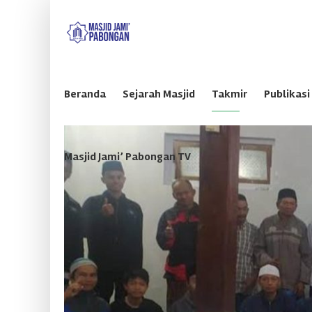
Beranda
Sejarah Masjid
Takmir
Publikasi
Masjid Jami’ Pabongan TV