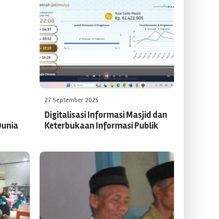
27 September 2025
Digitalisasi Informasi Masjid dan
Dunia
Keterbukaan Informasi Publik