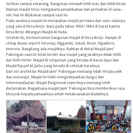
terlihat sampai sekarang. Bangunan menjadi lebih luas dan lebih besar.
Namun masjid terus mengalami penambahan dan perbaikan di sana-
sini. Hal ini dilakukan sampai saat ini.
Pada awalnya masjid ini merupakan masjid pertama dan satu-satunya
yang ada di Desa Berjo. Baru pada tahun 1983/ 1984 di barat kantor
Desa Berjo dibangun Masjid Al Huda.
Setelah itu, bermuncunlan bangunan masjid di Desa Berjo. Hampir di
setiap dusun seperti Selorejo, Nggandu, Sukuh, Berjo, Ngadioro,
Imoroto, Bangkang ada masjidnya. Bahkan di dekat Masjid Jami’
Pabongan saat ini telah berdiri dua masjid yang jaraknya tidak lebih
dari 800 meter. Masjid Al Istiqomah yang berada di barat daya dan
Masjid Rasyid Al Jarbu yang berada di sebelah baratnya.
Dari sisi arsitektur Masjid Jami’ Pabongan memang tidak terlalu unik
dan menonjol. Masjid ini lebih mengedepankan fungsi dan
kebermanfaatan. Masjid fungsional sepertinya memang lebih
diutamakan. Bagaimana masjid Jami’ Pabongan bisa memberikan rasa
khusyuk kepada jamaahnya untuk melaksanakan ibadahnya.