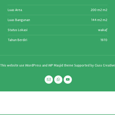
Luas Area
200 m2 m2
Luas Bangunan
144 m2 m2
Status Lokasi
wakaf
Tahun Berdiri
1970
This website use
WordPress
and WP Masjid theme Supported by
Ciuss Creative