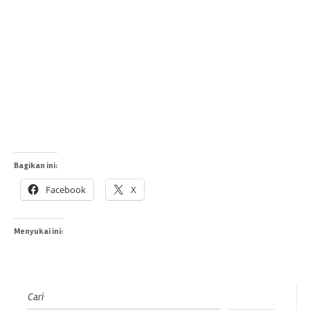
Bagikan ini:
Facebook
X
Menyukai ini:
Cari